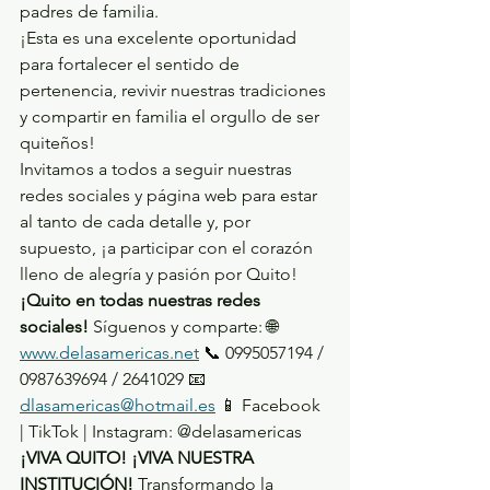
padres de familia.
¡Esta es una excelente oportunidad 
para fortalecer el sentido de 
pertenencia, revivir nuestras tradiciones 
y compartir en familia el orgullo de ser 
quiteños!
Invitamos a todos a seguir nuestras 
redes sociales y página web para estar 
al tanto de cada detalle y, por 
supuesto, ¡a participar con el corazón 
lleno de alegría y pasión por Quito!
¡Quito en todas nuestras redes 
sociales!
 Síguenos y comparte: 🌐 
www.delasamericas.net
 📞 0995057194 / 
0987639694 / 2641029 📧 
dlasamericas@hotmail.es
 📱 Facebook 
| TikTok | Instagram: @delasamericas
¡VIVA QUITO! ¡VIVA NUESTRA 
INSTITUCIÓN!
 Transformando la 