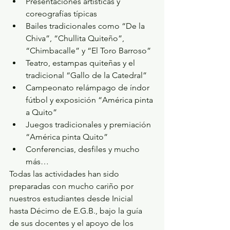
Presentaciones artísticas y 
coreografías típicas
Bailes tradicionales como “De la 
Chiva”, “Chullita Quiteño”, 
“Chimbacalle” y “El Toro Barroso”
Teatro, estampas quiteñas y el 
tradicional “Gallo de la Catedral”
Campeonato relámpago de índor 
fútbol y exposición “América pinta 
a Quito”
Juegos tradicionales y premiación 
“América pinta Quito”
Conferencias, desfiles y mucho 
más…
Todas las actividades han sido 
preparadas con mucho cariño por 
nuestros estudiantes desde Inicial 
hasta Décimo de E.G.B., bajo la guía 
de sus docentes y el apoyo de los 