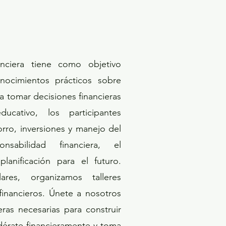
nciera tiene como objetivo
nocimientos prácticos sobre
a tomar decisiones financieras
ucativo, los participantes
rro, inversiones y manejo del
sabilidad financiera, el
anificación para el futuro.
res, organizamos talleres
 financieros. Únete a nosotros
eras necesarias para construir
érate financieramente y toma