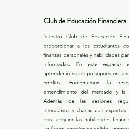
Club de Educación Financiera
Nuestro Club de Educación Fina
proporcionar a los estudiantes co
finanzas personales y habilidades par
informadas. En este espacio ed
aprenderán sobre presupuestos, aho
crédito. Fomentamos la respon
entendimiento del mercado y la pl
Además de las sesiones regula
interactivos y charlas con expertos
para adquirir las habilidades financi
un futuro económico sólido. ¡Empod