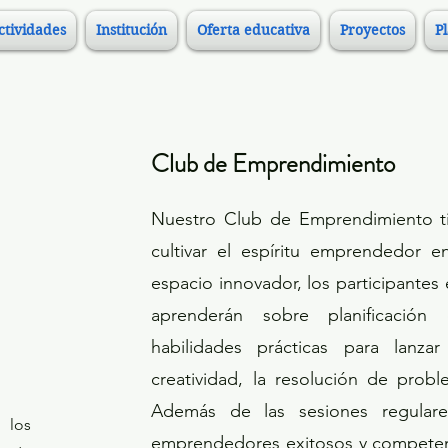
ctividades
Institución
Oferta educativa
Proyectos
P
Club de Emprendimiento
Nuestro Club de Emprendimiento ti
cultivar el espíritu emprendedor e
espacio innovador, los participantes
aprenderán sobre planificación e
habilidades prácticas para lanza
creatividad, la resolución de prob
Además de las sesiones regulare
 los
emprendedores exitosos y competenc