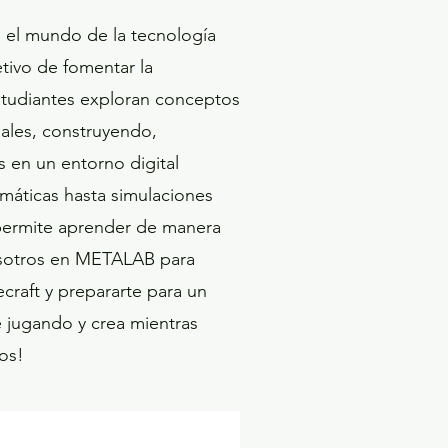
 el mundo de la tecnología
tivo de fomentar la
 estudiantes exploran conceptos
uales, construyendo,
 en un entorno digital
máticas hasta simulaciones
 permite aprender de manera
osotros en METALAB para
craft y prepararte para un
e jugando y crea mientras
os!