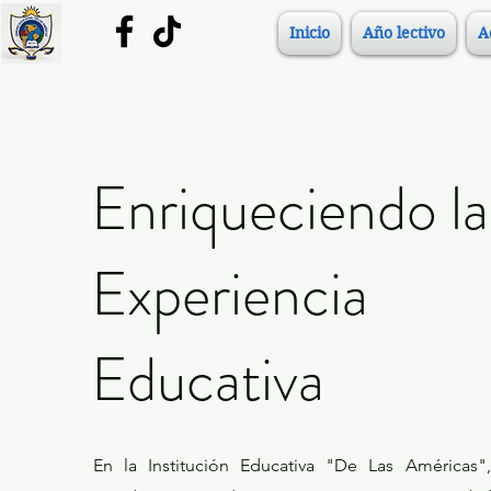
Inicio
Año lectivo
A
Enriqueciendo la
Experiencia
Educativa
En la Institución Educativa "De Las Américas",