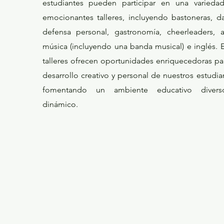
estudiantes pueden participar en una varieda
emocionantes talleres, incluyendo bastoneras, d
defensa personal, gastronomía, cheerleaders, ar
música (incluyendo una banda musical) e inglés. 
talleres ofrecen oportunidades enriquecedoras pa
desarrollo creativo y personal de nuestros estudia
fomentando un ambiente educativo diver
dinámico.