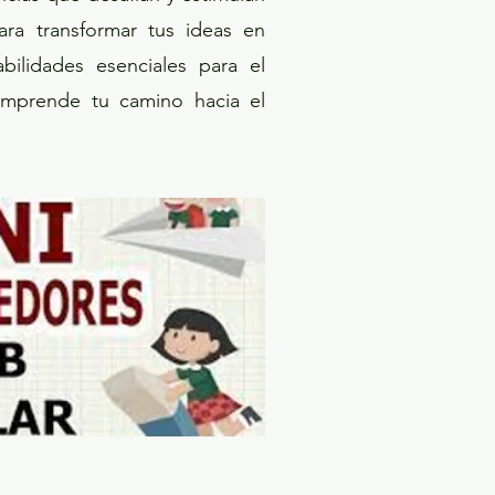
ara transformar tus ideas en
bilidades esenciales para el
mprende tu camino hacia el