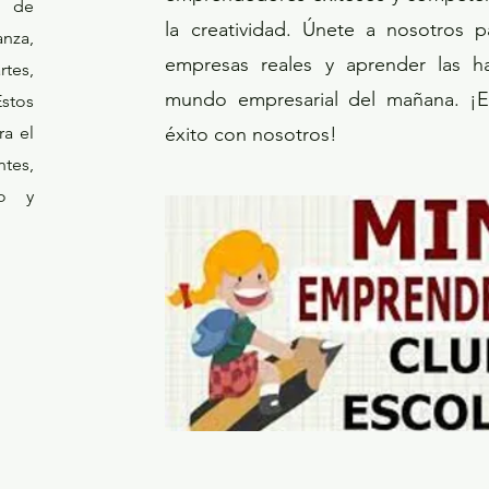
d de
la creatividad. Únete a nosotros p
anza,
empresas reales y aprender las ha
tes,
mundo empresarial del mañana. ¡E
Estos
ra el
éxito con nosotros!
ntes,
so y