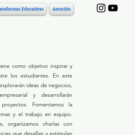
lataformas Educativas
Atención
ene como objetivo inspirar y
ntre los estudiantes. En este
 explorarán ideas de negocios,
mpresarial y desarrollarán
r proyectos. Fomentamos la
lemas y el trabajo en equipo.
s, organizamos charlas con
ias que desafían y estimulan