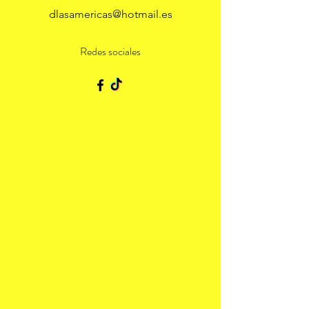
dlasamericas@hotmail.es
Redes sociales