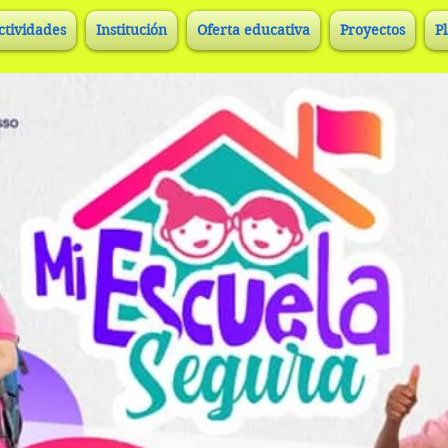
ctividades
Institución
Oferta educativa
Proyectos
P