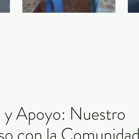
 y Apoyo: Nuestro
o con la Comunida