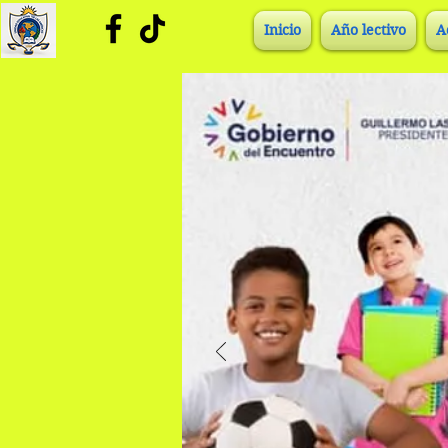
Inicio
Año lectivo
A