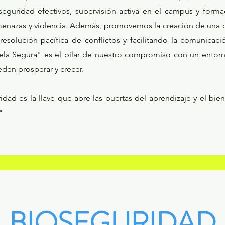
guridad efectivos, supervisión activa en el campus y forma
menazas y violencia. Además, promovemos la creación de una c
 resolución pacífica de conflictos y facilitando la comunicac
uela Segura" es el pilar de nuestro compromiso con un ento
den prosperar y crecer.
ridad es la llave que abre las puertas del aprendizaje y el bi
"
BIOSEGURIDAD