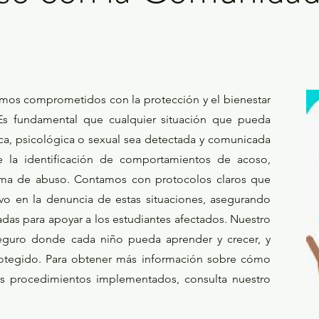
amos comprometidos con la protección y el bienestar
 Es fundamental que cualquier situación que pueda
ica, psicológica o sexual sea detectada y comunicada
ye la identificación de comportamientos de acoso,
forma de abuso. Contamos con protocolos claros que
vo en la denuncia de estas situaciones, asegurando
das para apoyar a los estudiantes afectados. Nuestro
seguro donde cada niño pueda aprender y crecer, y
rotegido. Para obtener más información sobre cómo
os procedimientos implementados, consulta nuestro