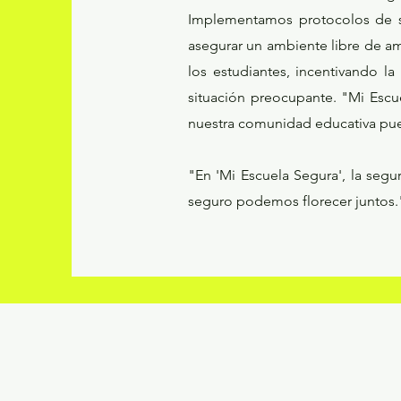
Implementamos protocolos de se
asegurar un ambiente libre de a
los estudiantes, incentivando la
situación preocupante. "Mi Esc
nuestra comunidad educativa pue
"En 'Mi Escuela Segura', la segu
seguro podemos florecer juntos.