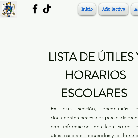
Inicio
Año lectivo
A
LISTA DE ÚTILES 
HORARIOS
ESCOLARES
En esta sección, encontrarás l
documentos necesarios para cada gra
con información detallada sobre l
útiles escolares requeridos y los horari