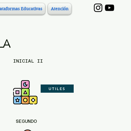
lataformas Educativas
Atención
LA
INICIAL II
UTILES
SEGUNDO