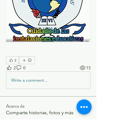
2
2
0
13
Write a comment...
Acerca de
Comparte historias, fotos y más
Miembros