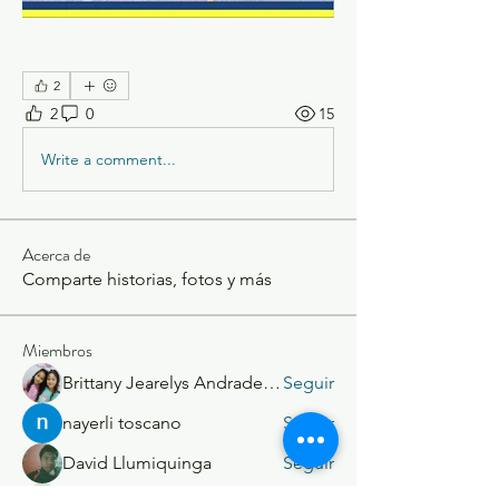
2
2
0
15
Write a comment...
Acerca de
Comparte historias, fotos y más
Miembros
Brittany Jearelys Andrade Alvarez
Seguir
nayerli toscano
Seguir
David Llumiquinga
Seguir