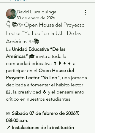
David Llumiquinga
30 de enero de 2026
👇 📚✨ Open House del Proyecto
Lector “Yo Leo” en la U.E. De las
Américas ✨📚
La 
Unidad Educativa “De las 
Américas”
 🎓 invita a toda la 
comunidad educativa 👨‍👩‍👧‍👦 a 
participar en el 
Open House del 
Proyecto Lector “Yo Leo”
, una jornada 
dedicada a fomentar el hábito lector 
📖, la creatividad 🌟 y el pensamiento 
crítico en nuestros estudiantes.
📅 
Sábado 07 de febrero de 2026
⏰ 
08h00 a.m.
📍 
Instalaciones de la institución