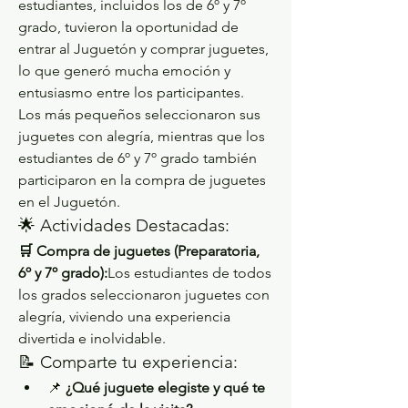
estudiantes, incluidos los de 6º y 7º 
grado, tuvieron la oportunidad de 
entrar al Juguetón y comprar juguetes, 
lo que generó mucha emoción y 
entusiasmo entre los participantes.
Los más pequeños seleccionaron sus 
juguetes con alegría, mientras que los 
estudiantes de 6º y 7º grado también 
participaron en la compra de juguetes 
en el Juguetón.
🌟 Actividades Destacadas:
🛒 Compra de juguetes (Preparatoria, 
6º y 7º grado):
Los estudiantes de todos 
los grados seleccionaron juguetes con 
alegría, viviendo una experiencia 
divertida e inolvidable.
📝 Comparte tu experiencia:
📌 
¿Qué juguete elegiste y qué te 