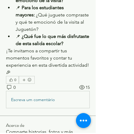
emocionó de la visita?
📌 
Para los estudiantes 
mayores:
 ¿Qué juguete compraste 
y qué te emocionó de la visita al 
Juguetón?
📌 
¿Qué fue lo que más disfrutaste 
de esta salida escolar?
¡Te invitamos a compartir tus 
momentos favoritos y contar tu 
experiencia en esta divertida actividad! 
🎉
0
0
15
Escreva um comentário
Acerca de
Comparte historias, fotos y más