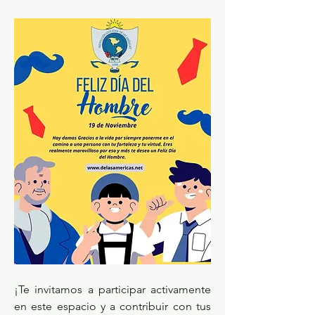
¡Te invitamos a participar activamente 
en este espacio y a contribuir con tus 