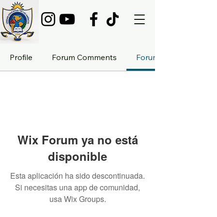
Profile
Forum Comments
Forum Posts
Wix Forum ya no está
disponible
Esta aplicación ha sido descontinuada.
Si necesitas una app de comunidad,
usa Wix Groups.