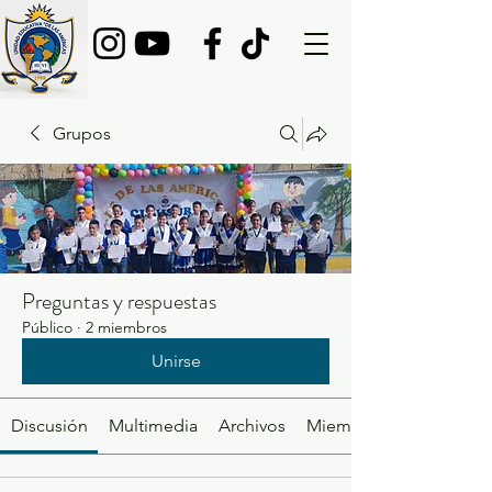
Grupos
Preguntas y respuestas
Público
·
2 miembros
Unirse
Discusión
Multimedia
Archivos
Miembros